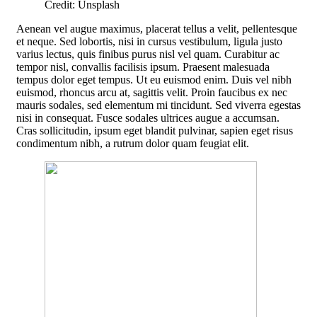
Credit: Unsplash
Aenean vel augue maximus, placerat tellus a velit, pellentesque
et neque. Sed lobortis, nisi in cursus vestibulum, ligula justo
varius lectus, quis finibus purus nisl vel quam. Curabitur ac
tempor nisl, convallis facilisis ipsum. Praesent malesuada
tempus dolor eget tempus. Ut eu euismod enim. Duis vel nibh
euismod, rhoncus arcu at, sagittis velit. Proin faucibus ex nec
mauris sodales, sed elementum mi tincidunt. Sed viverra egestas
nisi in consequat. Fusce sodales ultrices augue a accumsan.
Cras sollicitudin, ipsum eget blandit pulvinar, sapien eget risus
condimentum nibh, a rutrum dolor quam feugiat elit.