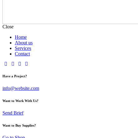
Close
Home
About us
Services
Contact
Have a Project?
info@website.com
Want to Work With Us?
Send Brief
Want to Buy Supplies?
Go to Shop