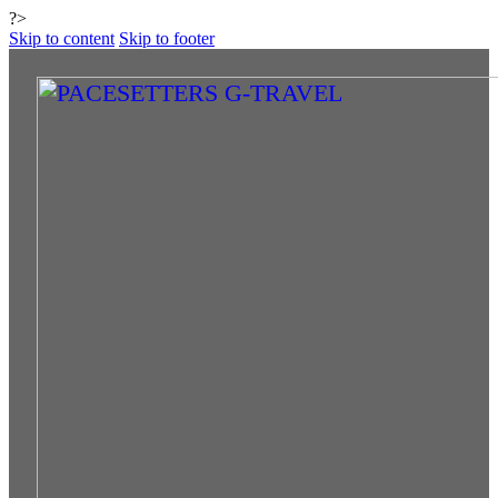
?>
Skip to content
Skip to footer