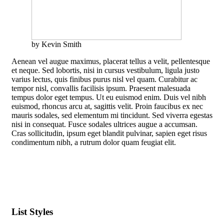
by Kevin Smith
Aenean vel augue maximus, placerat tellus a velit, pellentesque
et neque. Sed lobortis, nisi in cursus vestibulum, ligula justo
varius lectus, quis finibus purus nisl vel quam. Curabitur ac
tempor nisl, convallis facilisis ipsum. Praesent malesuada
tempus dolor eget tempus. Ut eu euismod enim. Duis vel nibh
euismod, rhoncus arcu at, sagittis velit. Proin faucibus ex nec
mauris sodales, sed elementum mi tincidunt. Sed viverra egestas
nisi in consequat. Fusce sodales ultrices augue a accumsan.
Cras sollicitudin, ipsum eget blandit pulvinar, sapien eget risus
condimentum nibh, a rutrum dolor quam feugiat elit.
List Styles