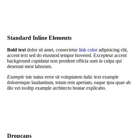
Standard Inline Elements
Bold text
dolor sit amet, consectetur
link color
adipisicing elit,
accent text sed do eiusmod tempor hovered. Excepteur
accent
background
cupidatat non proident officia sunt in culpa qui
deserunt mest laborum.
Example
iste natus error sit voluptatem italic text example
doloremque laudantium, totam rem aperiam, eaque ipsa quae ab
illo vei
tooltip example
architecto beatae explicabo.
Dropcaps